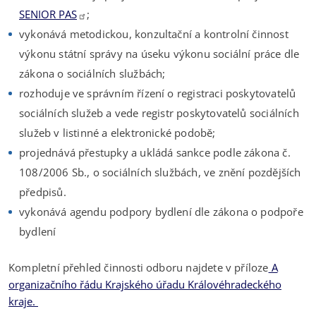
SENIOR PAS
;
vykonává metodickou, konzultační a kontrolní činnost
výkonu státní správy na úseku výkonu sociální práce dle
zákona o sociálních službách;
rozhoduje ve správním řízení o registraci poskytovatelů
sociálních služeb a vede registr poskytovatelů sociálních
služeb v listinné a elektronické podobě;
projednává přestupky a ukládá sankce podle zákona č.
108/2006 Sb., o sociálních službách, ve znění pozdějších
předpisů.
vykonává agendu podpory bydlení dle zákona o podpoře
bydlení
Kompletní přehled činnosti odboru najdete v příloze
A
organizačního řádu Krajského úřadu Královéhradeckého
kraje.