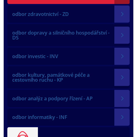
odbor zdravotnictví - ZD
odbor dopravy a silničního hospodářství -
DS
odbor investic - INV
odbor kultury, památkové péče a
cestovního ruchu - KP
odbor analýz a podpory řízení - AP
odbor informatiky - INF