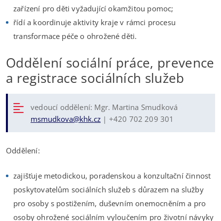
zařízení pro děti vyžadující okamžitou pomoc;
řídí a koordinuje aktivity kraje v rámci procesu
transformace péče o ohrožené děti.
Oddělení sociální práce, prevence
a registrace sociálních služeb
vedoucí oddělení: Mgr. Martina Smudková
msmudkova@khk.cz
| +420 702 209 301
Oddělení:
zajišťuje metodickou, poradenskou a konzultační činnost
poskytovatelům sociálních služeb s důrazem na služby
pro osoby s postižením, duševním onemocněním a pro
osoby ohrožené sociálním vyloučením pro životní návyky