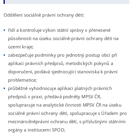
Oddělení sociálně právní ochrany dětí:
řídí a kontroluje výkon státní správy v přenesené
působnosti na úseku sociálně-právní ochrany dětí na
území kraje;
zabezpečuje podmínky pro jednotný postup obcí při
aplikaci právních předpisů, metodických pokynů a
doporučení, podává sjednocující stanoviska k právní
problematice;
průběžně vyhodnocuje aplikaci platných právních
předpisů v praxi, předává podněty MPSV ČR,
spolupracuje na analytické činnosti MPSV ČR na úseku
sociálně právní ochrany dětí, spolupracuje s Úřadem pro
mezinárodněprávní ochranu dětí, s příslušnými státními
orgány a institucemi SPOD;