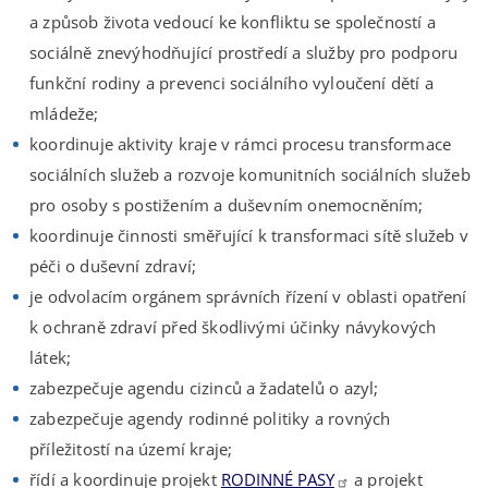
a způsob života vedoucí ke konfliktu se společností a
sociálně znevýhodňující prostředí a služby pro podporu
funkční rodiny a prevenci sociálního vyloučení dětí a
mládeže;
koordinuje aktivity kraje v rámci procesu transformace
sociálních služeb a rozvoje komunitních sociálních služeb
pro osoby s postižením a duševním onemocněním;
koordinuje činnosti směřující k transformaci sítě služeb v
péči o duševní zdraví;
je odvolacím orgánem správních řízení v oblasti opatření
k ochraně zdraví před škodlivými účinky návykových
látek;
zabezpečuje agendu cizinců a žadatelů o azyl;
zabezpečuje agendy rodinné politiky a rovných
příležitostí na území kraje;
řídí a koordinuje projekt
RODINNÉ PASY
a projekt