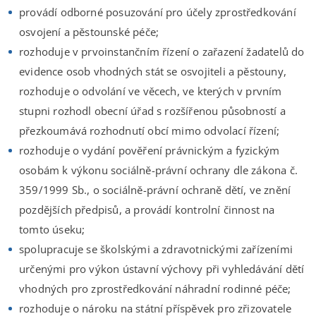
provádí odborné posuzování pro účely zprostředkování
osvojení a pěstounské péče;
rozhoduje v prvoinstančním řízení o zařazení žadatelů do
evidence osob vhodných stát se osvojiteli a pěstouny,
rozhoduje o odvolání ve věcech, ve kterých v prvním
stupni rozhodl obecní úřad s rozšířenou působností a
přezkoumává rozhodnutí obcí mimo odvolací řízení;
rozhoduje o vydání pověření právnickým a fyzickým
osobám k výkonu sociálně-právní ochrany dle zákona č.
359/1999 Sb., o sociálně-právní ochraně dětí, ve znění
pozdějších předpisů, a provádí kontrolní činnost na
tomto úseku;
spolupracuje se školskými a zdravotnickými zařízeními
určenými pro výkon ústavní výchovy při vyhledávání dětí
vhodných pro zprostředkování náhradní rodinné péče;
rozhoduje o nároku na státní příspěvek pro zřizovatele