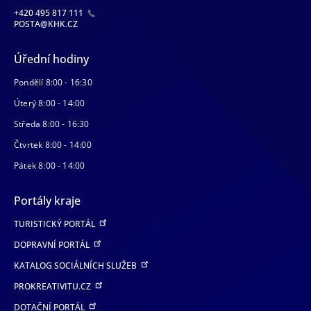
+420 495 817 111
POSTA@KHK.CZ
Úřední hodiny
Pondělí 8:00 - 16:30
Úterý 8:00 - 14:00
Středa 8:00 - 16:30
Čtvrtek 8:00 - 14:00
Pátek 8:00 - 14:00
Portály kraje
TURISTICKÝ PORTÁL
DOPRAVNÍ PORTÁL
KATALOG SOCIÁLNÍCH SLUŽEB
PROKREATIVITU.CZ
DOTAČNÍ PORTÁL