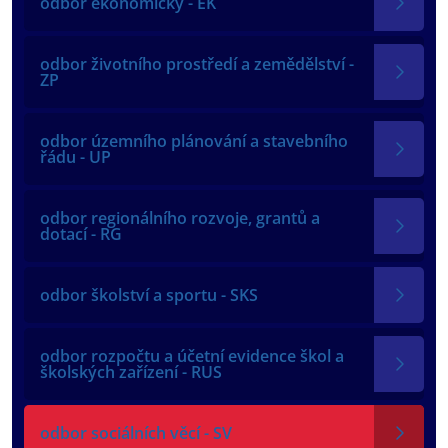
odbor ekonomický - EK
odbor životního prostředí a zemědělství -
ZP
odbor územního plánování a stavebního
řádu - UP
odbor regionálního rozvoje, grantů a
dotací - RG
odbor školství a sportu - SKS
odbor rozpočtu a účetní evidence škol a
školských zařízení - RUS
odbor sociálních věcí - SV