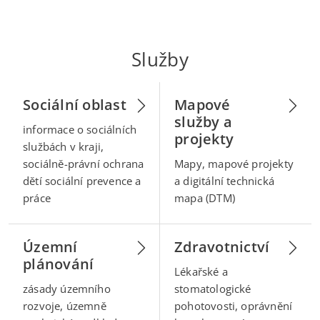
Služby
Sociální oblast
Mapové
služby a
informace o sociálních
projekty
službách v kraji,
sociálně-právní ochrana
Mapy, mapové projekty
dětí sociální prevence a
a digitální technická
práce
mapa (DTM)
Územní
Zdravotnictví
plánování
Lékařské a
zásady územního
stomatologické
rozvoje, územně
pohotovosti, oprávnění