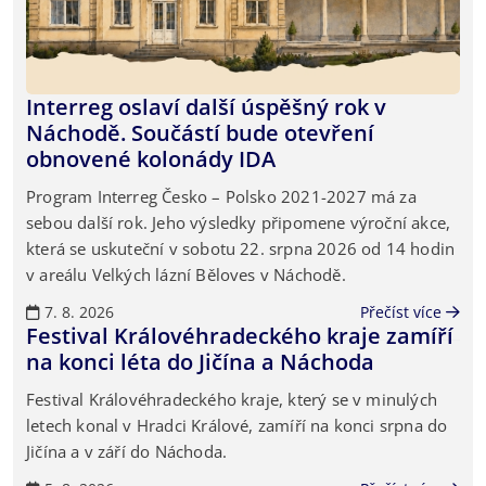
Interreg oslaví další úspěšný rok v
Náchodě. Součástí bude otevření
obnovené kolonády IDA
Program Interreg Česko – Polsko 2021-2027 má za
sebou další rok. Jeho výsledky připomene výroční akce,
která se uskuteční v sobotu 22. srpna 2026 od 14 hodin
v areálu Velkých lázní Běloves v Náchodě.
7. 8. 2026
Přečíst více
Festival Královéhradeckého kraje zamíří
na konci léta do Jičína a Náchoda
Festival Královéhradeckého kraje, který se v minulých
letech konal v Hradci Králové, zamíří na konci srpna do
Jičína a v září do Náchoda.