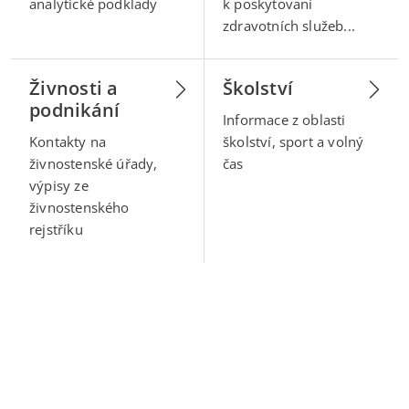
analytické podklady
k poskytovaní
zdravotních služeb...
Živnosti a
Školství
podnikání
Informace z oblasti
Kontakty na
školství, sport a volný
živnostenské úřady,
čas
výpisy ze
živnostenského
rejstříku