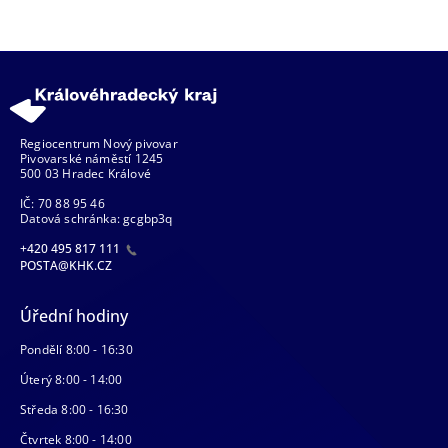
Regiocentrum Nový pivovar
Pivovarské náměstí 1245
500 03 Hradec Králové
IČ: 70 88 95 46
Datová schránka: gcgbp3q
+420 495 817 111
POSTA@KHK.CZ
Úřední hodiny
Pondělí 8:00 - 16:30
Úterý 8:00 - 14:00
Středa 8:00 - 16:30
Čtvrtek 8:00 - 14:00