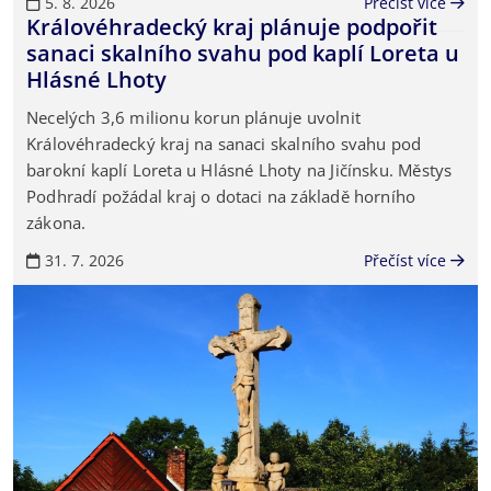
5. 8. 2026
Přečíst více
Královéhradecký kraj plánuje podpořit
sanaci skalního svahu pod kaplí Loreta u
Hlásné Lhoty
Necelých 3,6 milionu korun plánuje uvolnit
Královéhradecký kraj na sanaci skalního svahu pod
barokní kaplí Loreta u Hlásné Lhoty na Jičínsku. Městys
Podhradí požádal kraj o dotaci na základě horního
zákona.
31. 7. 2026
Přečíst více