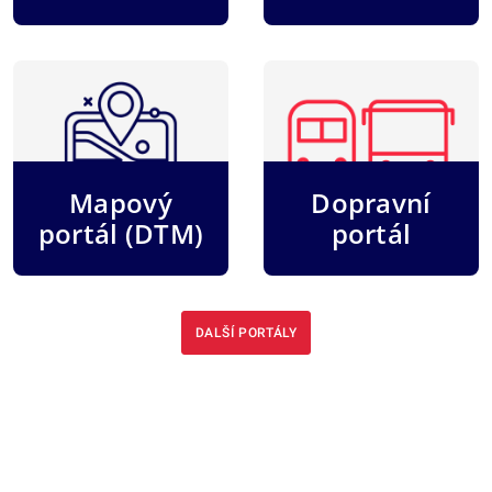
Mapový
Dopravní
portál (DTM)
portál
DALŠÍ PORTÁLY