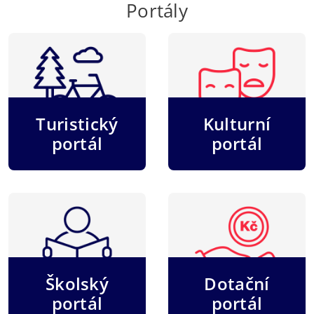
Portály
Turistický
Kulturní
portál
portál
Školský
Dotační
portál
portál