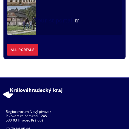
Tourist portal
ALL PORTALS
Regiocentrum Nový pivovar
Pivovarské náměstí 1245
500 03 Hradec Králové
IČ: 70 88 95 46