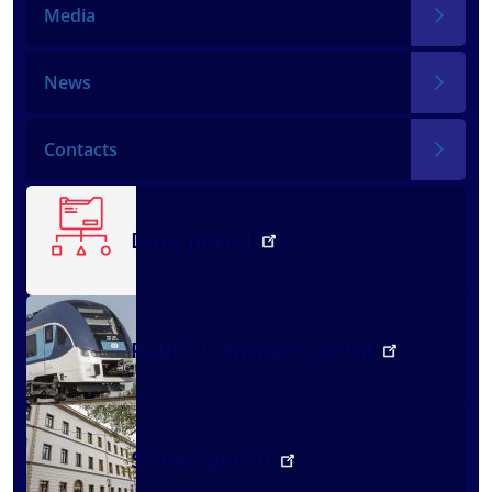
Media
News
Contacts
Data portal
Public transport portal
School portal