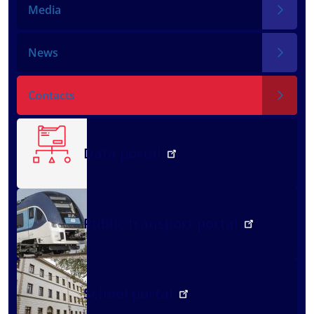
Media
News
Contacts
Data portal
Public transport portal
School portal