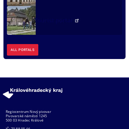
Tourist portal
ALL PORTALS
Regiocentrum Nový pivovar
Pivovarské náměstí 1245
500 03 Hradec Králové
IČ: 70 88 95 46