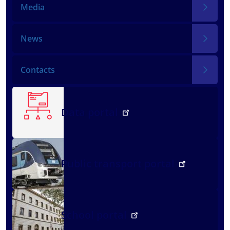
Media
News
Contacts
Data portal
Public transport portal
School portal