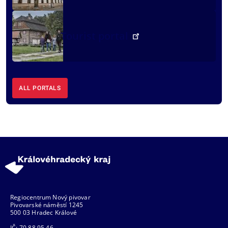
Tourist portal
ALL PORTALS
Regiocentrum Nový pivovar
Pivovarské náměstí 1245
500 03 Hradec Králové
IČ: 70 88 95 46