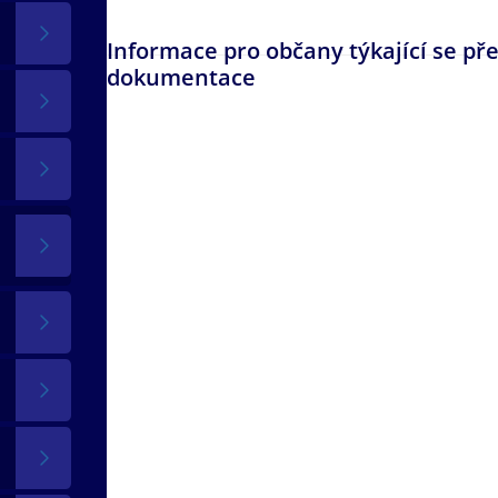
Informace pro občany týkající se př
dokumentace