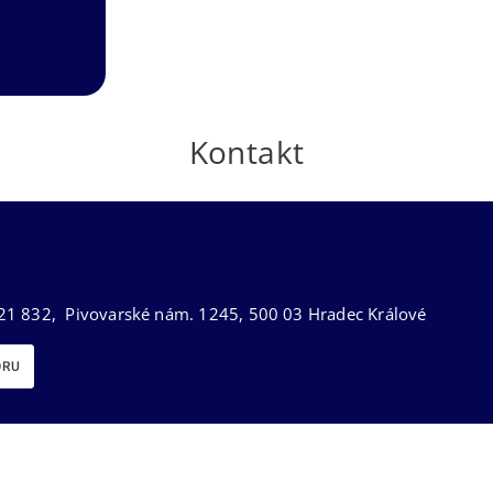
Kontakt
21 832, Pivovarské nám. 1245, 500 03 Hradec Králové
ORU