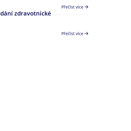
Přečíst více
edání zdravotnické
Přečíst více