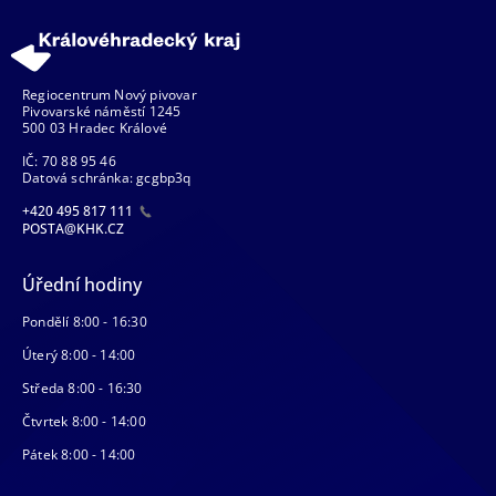
Regiocentrum Nový pivovar
Pivovarské náměstí 1245
500 03 Hradec Králové
IČ: 70 88 95 46
Datová schránka: gcgbp3q
+420 495 817 111
POSTA@KHK.CZ
Úřední hodiny
Pondělí 8:00 - 16:30
Úterý 8:00 - 14:00
Středa 8:00 - 16:30
Čtvrtek 8:00 - 14:00
Pátek 8:00 - 14:00