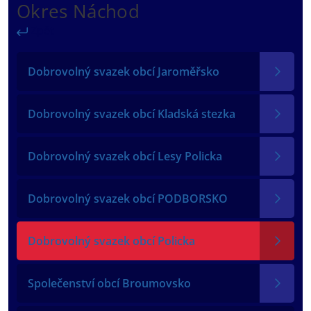
Okres Náchod
Zpět
Dobrovolný svazek obcí Jaroměřsko
Dobrovolný svazek obcí Kladská stezka
Dobrovolný svazek obcí Lesy Policka
Dobrovolný svazek obcí PODBORSKO
Dobrovolný svazek obcí Policka
Společenství obcí Broumovsko