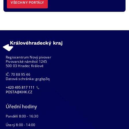
VŠECHNY PORTÁLY
Regiocentrum Nový pivovar
Pivovarské náměstí 1245
500 03 Hradec Králové
IČ: 70 88 95 46
Datová schránka: gcgbp3q
+420 495 817 111
POSTA@KHK.CZ
Úřední hodiny
Pondělí 8:00 - 16:30
Úterý 8:00 - 14:00