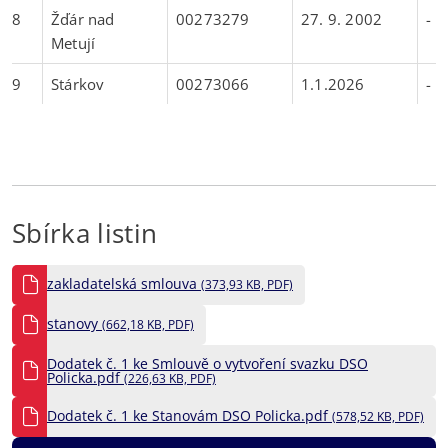
8
Žďár nad
00273279
27. 9. 2002
-
Metují
9
Stárkov
00273066
1.1.2026
-
Sbírka listin
zakladatelská smlouva
(373,93 KB, PDF)
stanovy
(662,18 KB, PDF)
Dodatek č. 1 ke Smlouvě o vytvoření svazku DSO
Policka.pdf
(226,63 KB, PDF)
Dodatek č. 1 ke Stanovám DSO Policka.pdf
(578,52 KB, PDF)