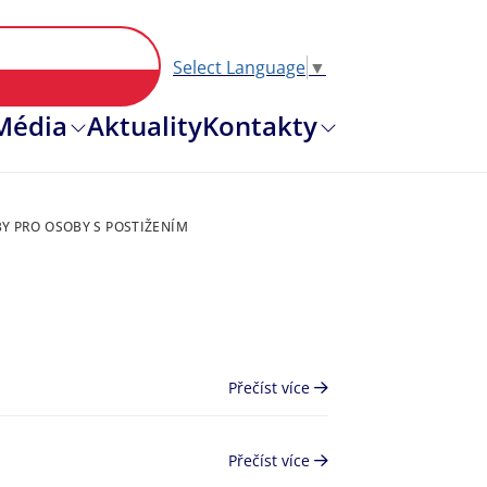
Select Language
▼
Hlavní nav
Média
Aktuality
Kontakty
Y PRO OSOBY S POSTIŽENÍM
Přečíst více
Přečíst více