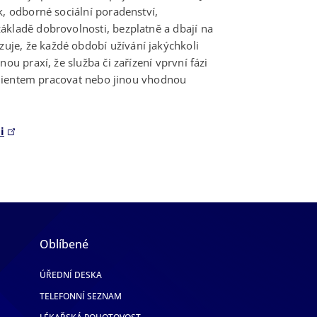
ik, odborné sociální poradenství,
ákladě dobrovolnosti, bezplatně a dbají na
je, že každé období užívání jakýchkoli
ou praxí, že služba či zařízení vprvní fázi
 sklientem pracovat nebo jinou vhodnou
i
Oblíbené
ÚŘEDNÍ DESKA
TELEFONNÍ SEZNAM