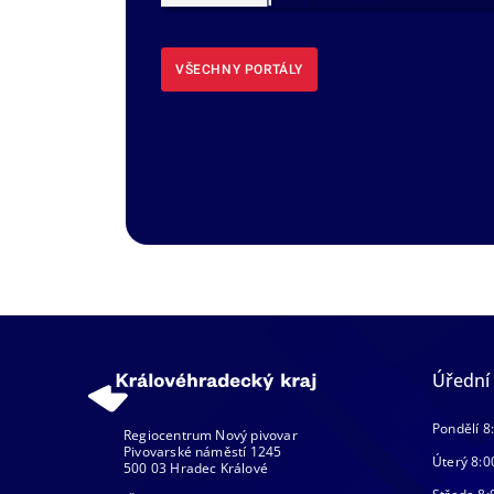
DMVS, část ÚAP
VŠECHNY PORTÁLY
Úřední
Pondělí 8
Regiocentrum Nový pivovar
Pivovarské náměstí 1245
Úterý 8:0
500 03 Hradec Králové