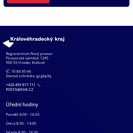
Regiocentrum Nový pivovar
Pivovarské náměstí 1245
500 03 Hradec Králové
IČ: 70 88 95 46
Datová schránka: gcgbp3q
+420 495 817 111
POSTA@KHK.CZ
Úřední hodiny
Pondělí 8:00 - 16:30
Úterý 8:00 - 14:00
Středa 8:00 - 16:30