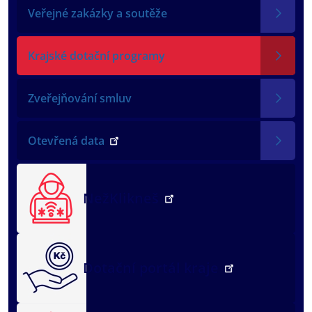
Veřejné zakázky a soutěže
Krajské dotační programy
Zveřejňování smluv
Otevřená data
NežKlikneš
Dotační portál kraje