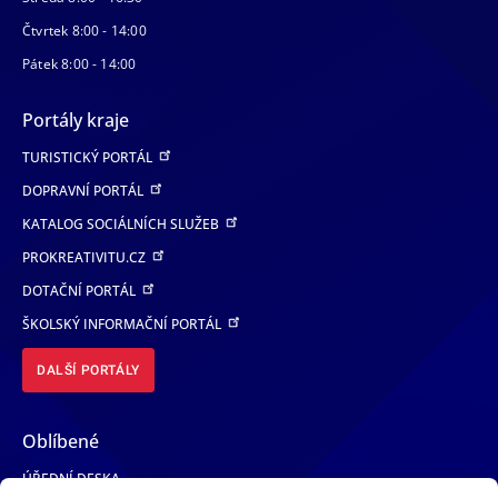
Čtvrtek 8:00 - 14:00
Pátek 8:00 - 14:00
Portály kraje
TURISTICKÝ PORTÁL
DOPRAVNÍ PORTÁL
KATALOG SOCIÁLNÍCH SLUŽEB
PROKREATIVITU.CZ
DOTAČNÍ PORTÁL
ŠKOLSKÝ INFORMAČNÍ PORTÁL
DALŠÍ PORTÁLY
Oblíbené
ÚŘEDNÍ DESKA