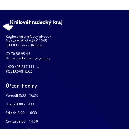
Regiocentrum Nový pivovar
Pivovarské náměstí 1245
500 03 Hradec Králové
IČ: 70 88 95 46
Datová schránka: gcgbp3q
+420 495 817 111
POSTA@KHK.CZ
Úřední hodiny
Pondělí 8:00 - 16:30
Úterý 8:00 - 14:00
Středa 8:00 - 16:30
Čtvrtek 8:00 - 14:00