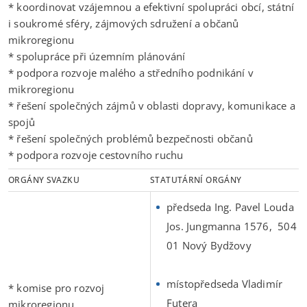
* koordinovat vzájemnou a efektivní spolupráci obcí, státní
i soukromé sféry, zájmových sdružení a občanů
mikroregionu
* spolupráce při územním plánování
* podpora rozvoje malého a středního podnikání v
mikroregionu
* řešení společných zájmů v oblasti dopravy, komunikace a
spojů
* řešení společných problémů bezpečnosti občanů
* podpora rozvoje cestovního ruchu
ORGÁNY SVAZKU
STATUTÁRNÍ ORGÁNY
předseda Ing. Pavel Louda
Jos. Jungmanna 1576, 504
01 Nový Bydžovy
místopředseda Vladimír
* komise pro rozvoj
Futera
mikroregionu