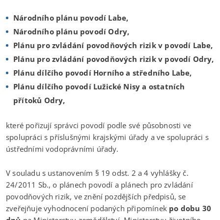
Národního plánu povodí Labe,
Národního plánu povodí Odry,
Plánu pro zvládání povodňových rizik v povodí Labe,
Plánu pro zvládání povodňových rizik v povodí Odry,
Plánu dílčího povodí Horního a středního Labe,
Plánu dílčího povodí Lužické Nisy a ostatních
přítoků Odry,
které pořizují správci povodí podle své působnosti ve
spolupráci s příslušnými krajskými úřady a ve spolupráci s
ústředními vodoprávními úřady.
V souladu s ustanovením § 19 odst. 2 a 4 vyhlášky č.
24/2011 Sb., o plánech povodí a plánech pro zvládání
povodňových rizik, ve znění pozdějších předpisů, se
zveřejňuje vyhodnocení podaných připomínek
po dobu 30
dnů
na Ministerstvu zemědělství, Ministerstvu životního