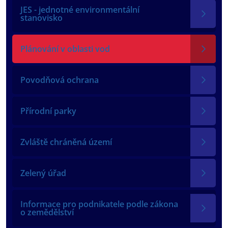
JES - jednotné environmentální
stanovisko
Plánování v oblasti vod
Povodňová ochrana
Přírodní parky
Zvláště chráněná území
Zelený úřad
Informace pro podnikatele podle zákona
o zemědělství