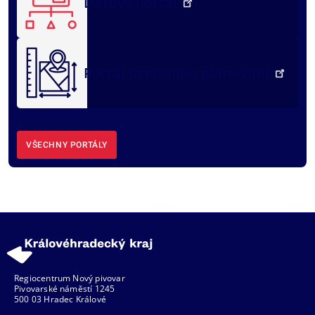
Datový portál
Portál územního plánování
VŠECHNY PORTÁLY
Regiocentrum Nový pivovar
Pivovarské náměstí 1245
500 03 Hradec Králové