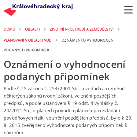
Přejít k hlavnímu obsahu
DOMŮ
OBLASTI
ŽIVOTNÍ PROSTŘEDÍ A ZEMĚDĚLSTVÍ
PLÁNOVÁNÍ V OBLASTI VOD
OZNÁMENÍ O VYHODNOCENÍ
PODANÝCH PŘIPOMÍNEK
Oznámení o vyhodnocení
podaných připomínek
Podle § 25 zákona č. 254/2001 Sb., o vodách a o změně
některých zákonů (vodní zákon), ve znění pozdějších
předpisů, a podle ustanovení § 19 odst. 4 vyhlášky č.
24/2011 Sb., o plánech povodí a plánech pro zvládání
povodňových rizik, ve znění pozdějších předpisů, bylo k 20.
8. 2015 zveřejněno vyhodnocení podaných připomínek k
návrhům: