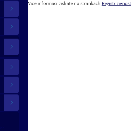
Více informací získáte na stránkách
Registr živnos
tě