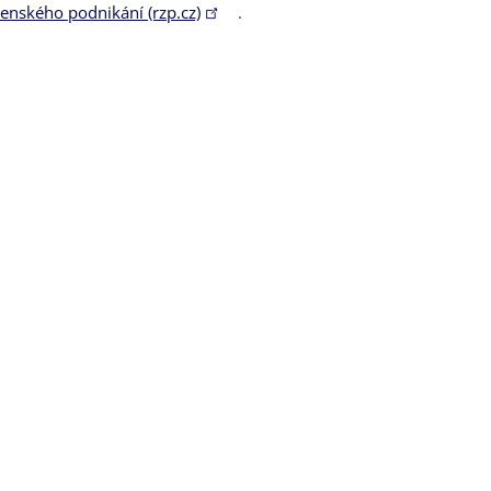
tenského podnikání (rzp.cz)
.