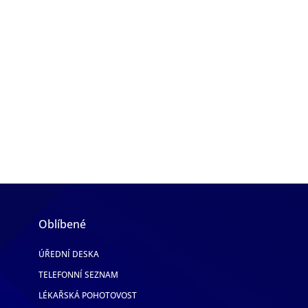
Oblíbené
ÚŘEDNÍ DESKA
TELEFONNÍ SEZNAM
LÉKAŘSKÁ POHOTOVOST