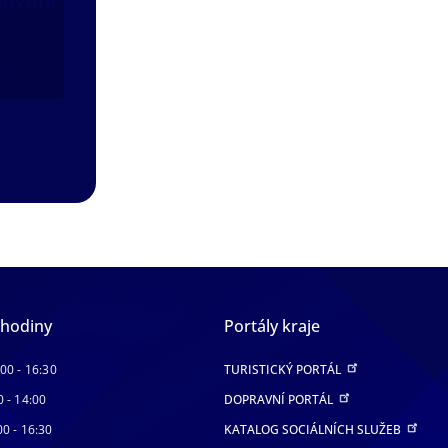
ál
 hodiny
Portály kraje
:00 - 16:30
TURISTICKÝ PORTÁL
0 - 14:00
DOPRAVNÍ PORTÁL
00 - 16:30
KATALOG SOCIÁLNÍCH SLUŽEB