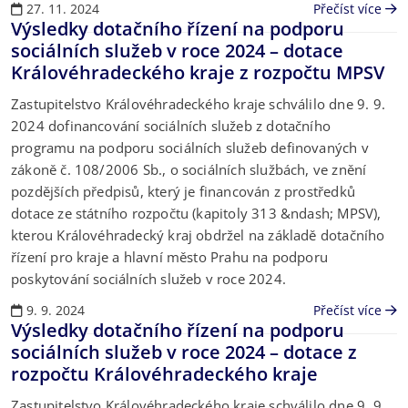
27. 11. 2024
Přečíst více
Výsledky dotačního řízení na podporu
sociálních služeb v roce 2024 – dotace
Královéhradeckého kraje z rozpočtu MPSV
Zastupitelstvo Královéhradeckého kraje schválilo dne 9. 9.
2024 dofinancování sociálních služeb z dotačního
programu na podporu sociálních služeb definovaných v
zákoně č. 108/2006 Sb., o sociálních službách, ve znění
pozdějších předpisů, který je financován z prostředků
dotace ze státního rozpočtu (kapitoly 313 &ndash; MPSV),
kterou Královéhradecký kraj obdržel na základě dotačního
řízení pro kraje a hlavní město Prahu na podporu
poskytování sociálních služeb v roce 2024.
9. 9. 2024
Přečíst více
Výsledky dotačního řízení na podporu
sociálních služeb v roce 2024 – dotace z
rozpočtu Královéhradeckého kraje
Zastupitelstvo Královéhradeckého kraje schválilo dne 9. 9.