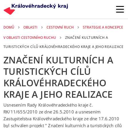
Přejít k hlavnímu obsahu
DOMŮ
OBLASTI
CESTOVNÍ RUCH
STRATEGIE A KONCEPCE
V OBLASTI CESTOVNÍHO RUCHU
ZNAČENÍ KULTURNÍCH A
TURISTICKÝCH CÍLŮ KRÁLOVÉHRADECKÉHO KRAJE A JEHO REALIZACE
ZNAČENÍ KULTURNÍCH A
TURISTICKÝCH CÍLŮ
KRÁLOVÉHRADECKÉHO
KRAJE A JEHO REALIZACE
Usnesením Rady Královéhradeckého kraje č.
RK/11/655/2010 ze dne 26.5.2010 a usnesením
Zastupitelstva Královéhradeckého kraje ze dne 17.6.2010
byl schválen projekt " Značení kulturních a turistických cílů