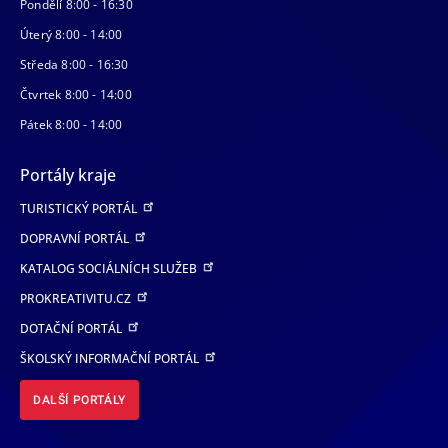
Pondělí 8:00 - 16:30
Úterý 8:00 - 14:00
Středa 8:00 - 16:30
Čtvrtek 8:00 - 14:00
Pátek 8:00 - 14:00
Portály kraje
TURISTICKÝ PORTÁL
DOPRAVNÍ PORTÁL
KATALOG SOCIÁLNÍCH SLUŽEB
PROKREATIVITU.CZ
DOTAČNÍ PORTÁL
ŠKOLSKÝ INFORMAČNÍ PORTÁL
DALŠÍ PORTÁLY