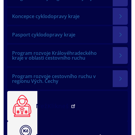
Koncepce cyklodopravy kraje
Pasport cyklodopravy kraje
Program rozvoje Královéhradeckého
kraje v oblasti cestovního ruchu
Program rozvoje cestovního ruchu v
regionu Vých. Čechy
NežKlikneš