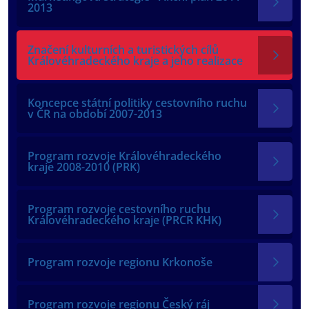
2013
Značení kulturních a turistických cílů
Královéhradeckého kraje a jeho realizace
Koncepce státní politiky cestovního ruchu
v ČR na období 2007-2013
Program rozvoje Královéhradeckého
kraje 2008-2010 (PRK)
Program rozvoje cestovního ruchu
Královéhradeckého kraje (PRCR KHK)
Program rozvoje regionu Krkonoše
Program rozvoje regionu Český ráj