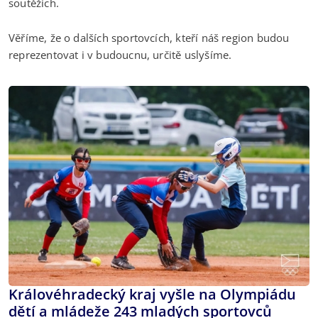
soutěžích.
Věříme, že o dalších sportovcích, kteří náš region budou
reprezentovat i v budoucnu, určitě uslyšíme.
Královéhradecký kraj vyšle na Olympiádu
dětí a mládeže 243 mladých sportovců