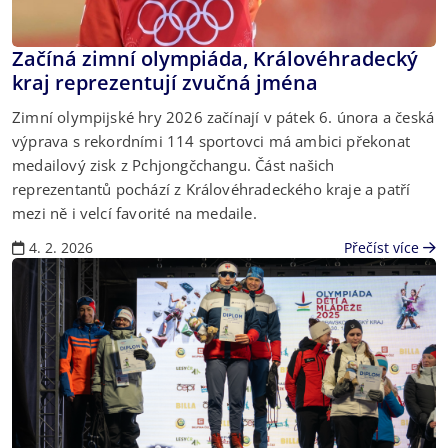
Začíná zimní olympiáda, Královéhradecký
kraj reprezentují zvučná jména
Zimní olympijské hry 2026 začínají v pátek 6. února a česká
výprava s rekordními 114 sportovci má ambici překonat
medailový zisk z Pchjongčchangu. Část našich
reprezentantů pochází z Královéhradeckého kraje a patří
mezi ně i velcí favorité na medaile.
4. 2. 2026
Přečíst více