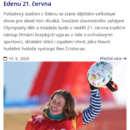
Edenu 21. června
Fotbalový stadion v Edenu se stane dějištěm velkolepé
show pro deset tisíc diváků. Součástí slavnostního zahájení
Olympiády dětí a mládeže bude v neděli 21. června tradiční
nástup čtrnácti krajských výprav v čele s vrcholovými
sportovci, skládání slibů i zapálení ohně. Jako hlavní
hudební hvězda vystoupí Ben Cristovao.
10. 6. 2026
Přečíst více