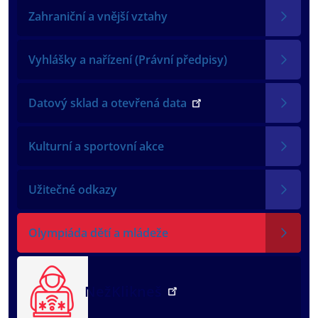
Zahraniční a vnější vztahy
Vyhlášky a nařízení (Právní předpisy)
Datový sklad a otevřená data
Kulturní a sportovní akce
Užitečné odkazy
Olympiáda dětí a mládeže
NežKlikneš