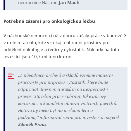
nemocnice Náchod
Jan Mach
.
Potřebné zázemí pro onkologickou léčbu
V náchodské nemocnici už v únoru začaly práce v budově G
v dolním areálu, kde vznikají náhradní prostory pro
oddělení onkologie a ředírny cytostatik. Náklady na tuto
investici jsou 10,7 milionu korun.
„Z původních archivů a skladů vznikne moderní
pracoviště pro přípravu cytostatik, které bude
odpovídat dnešním nárokům na bezpečnost i
provoz. Stavební práce zahrnují také úpravy
konstrukcí a kompletní obnovu vnitřních povrchů.
Hotovo by mělo být na přelomu léta a
podzimu,“ informoval radní pro investice a majetek
Zdeněk Praus
.