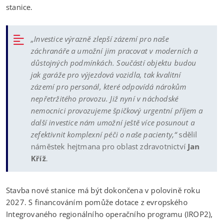
stanice.
„Investice výrazně zlepší zázemí pro naše
záchranáře a umožní jim pracovat v moderních a
důstojných podmínkách. Součástí objektu budou
jak garáže pro výjezdová vozidla, tak kvalitní
zázemí pro personál, které odpovídá nárokům
nepřetržitého provozu. Již nyní v náchodské
nemocnici provozujeme špičkový urgentní příjem a
další investice nám umožní ještě více posunout a
zefektivnit komplexní péči o naše pacienty,“
sdělil
náměstek hejtmana pro oblast zdravotnictví
Jan
Kříž
.
Stavba nové stanice má být dokončena v polovině roku
2027. S financováním pomůže dotace z evropského
Integrovaného regionálního operačního programu (IROP2),