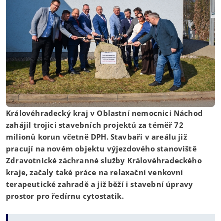
Královéhradecký kraj v Oblastní nemocnici Náchod
zahájil trojici stavebních projektů za téměř 72
milionů korun včetně DPH. Stavbaři v areálu již
pracují na novém objektu výjezdového stanoviště
Zdravotnické záchranné služby Královéhradeckého
kraje, začaly také práce na relaxační venkovní
terapeutické zahradě a již běží i stavební úpravy
prostor pro ředírnu cytostatik.