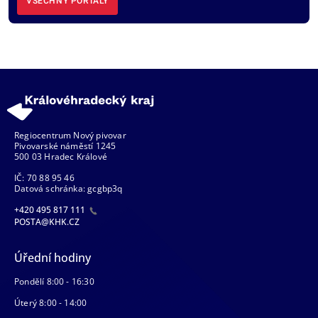
VŠECHNY PORTÁLY
Regiocentrum Nový pivovar
Pivovarské náměstí 1245
500 03 Hradec Králové
IČ: 70 88 95 46
Datová schránka: gcgbp3q
+420 495 817 111
POSTA@KHK.CZ
Úřední hodiny
Pondělí 8:00 - 16:30
Úterý 8:00 - 14:00