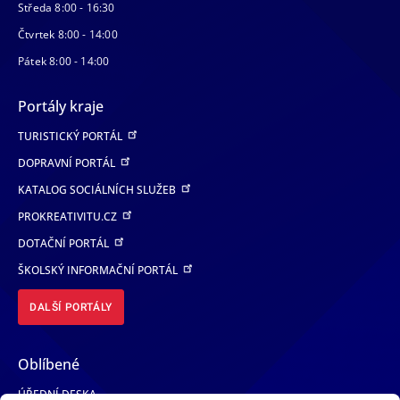
Středa 8:00 - 16:30
Čtvrtek 8:00 - 14:00
Pátek 8:00 - 14:00
Portály kraje
TURISTICKÝ PORTÁL
DOPRAVNÍ PORTÁL
KATALOG SOCIÁLNÍCH SLUŽEB
PROKREATIVITU.CZ
DOTAČNÍ PORTÁL
ŠKOLSKÝ INFORMAČNÍ PORTÁL
DALŠÍ PORTÁLY
Oblíbené
ÚŘEDNÍ DESKA