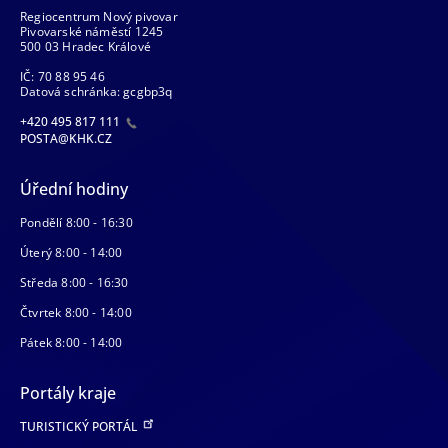
Regiocentrum Nový pivovar
Pivovarské náměstí 1245
500 03 Hradec Králové
IČ: 70 88 95 46
Datová schránka: gcgbp3q
+420 495 817 111
POSTA@KHK.CZ
Úřední hodiny
Pondělí 8:00 - 16:30
Úterý 8:00 - 14:00
Středa 8:00 - 16:30
Čtvrtek 8:00 - 14:00
Pátek 8:00 - 14:00
Portály kraje
TURISTICKÝ PORTÁL