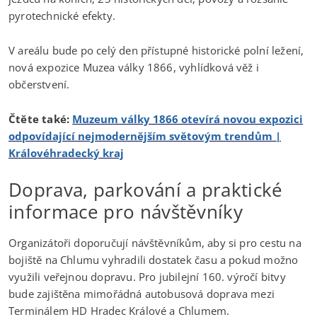
pyrotechnické efekty.
V areálu bude po celý den přístupné historické polní ležení,
nová expozice Muzea války 1866, vyhlídková věž i
občerstvení.
Čtěte také:
Muzeum války 1866 otevírá novou expozici
odpovídající nejmodernějším světovým trendům |
Královéhradecký kraj
Doprava, parkování a praktické
informace pro návštěvníky
Organizátoři doporučují návštěvníkům, aby si pro cestu na
bojiště na Chlumu vyhradili dostatek času a pokud možno
využili veřejnou dopravu. Pro jubilejní 160. výročí bitvy
bude zajištěna mimořádná autobusová doprava mezi
Terminálem HD Hradec Králové a Chlumem.