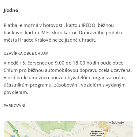
Jízdné
Platba je možná v hotovosti, kartou IREDO, běžnou
bankovní kartou. Městskou kartou Dopravního podniku
města Hradce Králové nelze jízdné uhradit.
UZAVÍRKA OBCE CHLUM
V neděli 5. července od 9.00 do 18.00 hodin bude obec
Chlum pro běžnou automobilovou dopravu zcela uzavřena.
Vjezd bude umožněn pouze obyvatelům, organizátorům,
účastníkům programu, zásobování, vozidlům s vydaným
povolením.
PARKOVÁNÍ