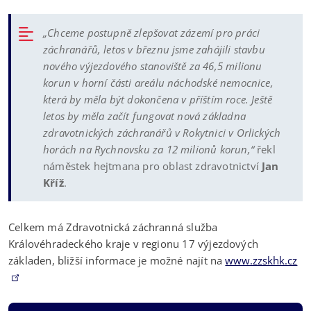
„Chceme postupně zlepšovat zázemí pro práci
záchranářů, letos v březnu jsme zahájili stavbu
nového výjezdového stanoviště za 46,5 milionu
korun v horní části areálu náchodské nemocnice,
která by měla být dokončena v příštím roce. Ještě
letos by měla začít fungovat nová základna
zdravotnických záchranářů v Rokytnici v Orlických
horách na Rychnovsku za 12 milionů korun,“
řekl
náměstek hejtmana pro oblast zdravotnictví
Jan
Kříž
.
Celkem má Zdravotnická záchranná služba
Královéhradeckého kraje v regionu 17 výjezdových
základen, bližší informace je možné najít na
www.zzskhk.cz