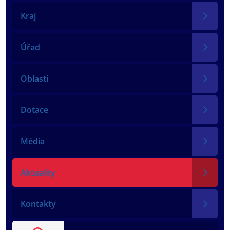
Kraj
Úřad
Oblasti
Dotace
Média
Aktuality
Kontakty