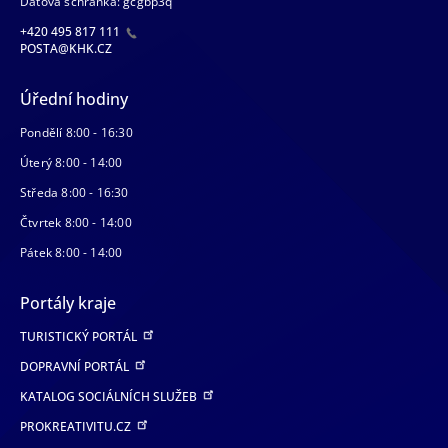
Datová schránka: gcgbp3q
+420 495 817 111
POSTA@KHK.CZ
Úřední hodiny
Pondělí 8:00 - 16:30
Úterý 8:00 - 14:00
Středa 8:00 - 16:30
Čtvrtek 8:00 - 14:00
Pátek 8:00 - 14:00
Portály kraje
TURISTICKÝ PORTÁL
DOPRAVNÍ PORTÁL
KATALOG SOCIÁLNÍCH SLUŽEB
PROKREATIVITU.CZ