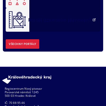
Portál územního plánování
VŠECHNY PORTÁLY
Regiocentrum Nový pivovar
Pivovarské náměstí 1245
500 03 Hradec Králové
IČ: 70 88 95 46