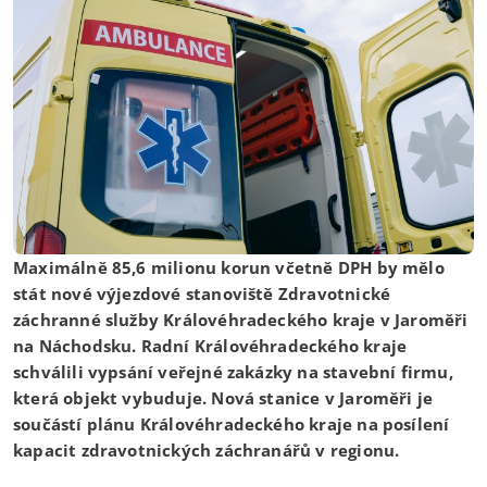
Maximálně 85,6 milionu korun včetně DPH by mělo
stát nové výjezdové stanoviště Zdravotnické
záchranné služby Královéhradeckého kraje v Jaroměři
na Náchodsku. Radní Královéhradeckého kraje
schválili vypsání veřejné zakázky na stavební firmu,
která objekt vybuduje. Nová stanice v Jaroměři je
součástí plánu Královéhradeckého kraje na posílení
kapacit zdravotnických záchranářů v regionu.