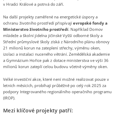
v Hradci Králové a potrvá do září.
Na další projekty zaměřené na energetické úspory a
ochranu životního prostředí přispívají
evropské fondy a
Ministerstvo životního prostředí
. Například Domov
mládeže a školní jídelna jičínské Vyšší odborné školy a
Střední průmyslové školy získá z Národního plánu obnovy
21 milionů korun na zateplení střechy, výměnu oken,
izolaci a instalaci nuceného větrání. Zemědělská akademie
a Gymnázium Hořice pak z dotace ministerstva ve výši 36
milionů korun zateplí celou budovu včetně výměny oken.
Velké investiční akce, které není možné realizovat pouze v
letních měsících, probíhají průběžně po celý rok 2025 za
podpory Integrovaného regionálního operačního programu
(IROP).
Mezi klíčové projekty patří: