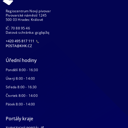
Regiocentrum Nový pivovar
Pivovarské náměstí 1245
500 03 Hradec Králové
IČ: 70 88 95 46
Datová schránka: gcgbp3q
+420 495 817 111
POSTA@KHK.CZ
Úřední hodiny
Pondělí 8:00 - 16:30
Úterý 8:00 - 14:00
Středa 8:00 - 16:30
Čtvrtek 8:00 - 14:00
Pátek 8:00 - 14:00
Portály kraje