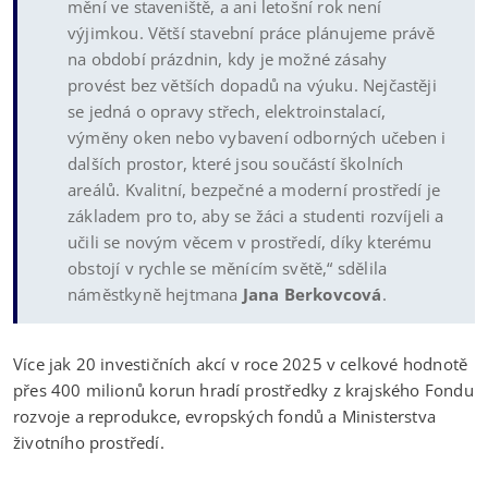
mění ve staveniště, a ani letošní rok není
výjimkou. Větší stavební práce plánujeme právě
na období prázdnin, kdy je možné zásahy
provést bez větších dopadů na výuku. Nejčastěji
se jedná o opravy střech, elektroinstalací,
výměny oken nebo vybavení odborných učeben i
dalších prostor, které jsou součástí školních
areálů. Kvalitní, bezpečné a moderní prostředí je
základem pro to, aby se žáci a studenti rozvíjeli a
učili se novým věcem v prostředí, díky kterému
obstojí v rychle se měnícím světě,“ sdělila
náměstkyně hejtmana
Jana Berkovcová
.
Více jak 20 investičních akcí v roce 2025 v celkové hodnotě
přes 400 milionů korun hradí prostředky z krajského Fondu
rozvoje a reprodukce, evropských fondů a Ministerstva
životního prostředí.