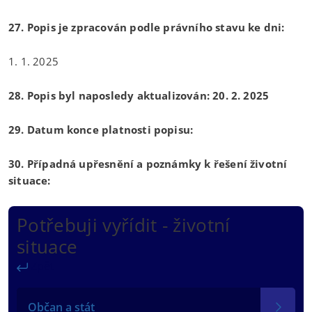
27. Popis je zpracován podle právního stavu ke dni:
1. 1. 2025
28. Popis byl naposledy aktualizován: 20. 2. 2025
29. Datum konce platnosti popisu:
30. Případná upřesnění a poznámky k řešení životní
situace:
Potřebuji vyřídit - životní
situace
Zpět
Občan a stát