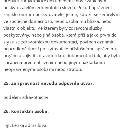
předání zdravotnické dokumentace nově zvoleným
poskytovatelům zdravotních služeb. Pokud oprávnění
zaniklo úmrtím poskytovatele, je ten, kdo žil se zemřelým
ve společné domácnosti, nebo osoba mu blízká, nebo
vlastník objektu, ve kterém byly zdravotní služby
poskytovány, nebo jiná osoba, která přišla jako první do
styku se zdravotnickou dokumentací, povinen oznámit
neprodleně úmrtí poskytovatele příslušnému správnímu
orgánu a zajistit zdravotnickou dokumentaci tak, aby byla
chráněna před nahlížením nebo jiným nakládáním
neoprávněnými osobami nebo ztrátou.
25. Za správnost návodu odpovídá útvar:
oddělení zdravotnictví
26. Kontaktní osoba:
Ing. Lenka Zdražilová