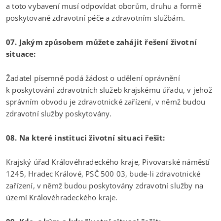
a toto vybavení musí odpovídat oborům, druhu a formě
poskytované zdravotní péče a zdravotním službám.
07. Jakým způsobem můžete zahájit řešení životní
situace:
Žadatel písemně podá žádost o udělení oprávnění
k poskytování zdravotních služeb krajskému úřadu, v jehož
správním obvodu je zdravotnické zařízení, v němž budou
zdravotní služby poskytovány.
08. Na které instituci životní situaci řešit:
Krajský úřad Královéhradeckého kraje, Pivovarské náměstí
1245, Hradec Králové, PSČ 500 03, bude-li zdravotnické
zařízení, v němž budou poskytovány zdravotní služby na
území Královéhradeckého kraje.