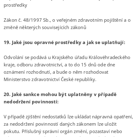
prostředky
Zákon č. 48/1997 Sb., o veřejném zdravotním pojištění a o
změně některých souvisejících zákonů
19. Jaké jsou opravné prostředky a jak se uplatňují:
Odvolání se podává u Krajského úřadu Královéhradeckého
kraje, odboru zdravotnictví, a to do 15 dnů ode dne
oznámení rozhodnutí, a bude o něm rozhodovat
Ministerstvo zdravotnictví České republiky.
20. Jaké sankce mohou být uplatněny v případě
nedodržení povinností:
V případě zjištění nedostatků lze ukládat nápravná opatření,
za nedodržení povinností daných zákonem lze uložit
pokutu. Příslušný správní orgán změní, pozastaví nebo