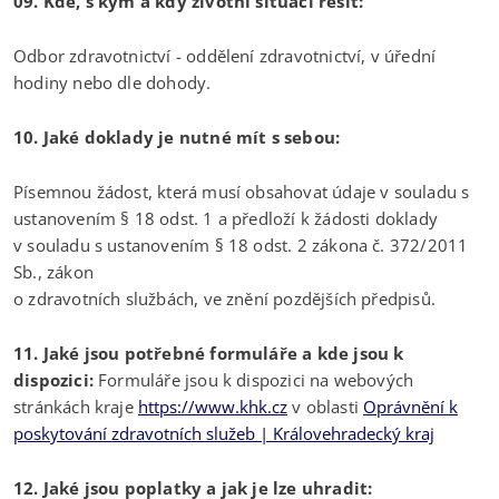
09. Kde, s kým a kdy životní situaci řešit:
Odbor zdravotnictví - oddělení zdravotnictví, v úřední
hodiny nebo dle dohody.
10. Jaké doklady je nutné mít s sebou:
Písemnou žádost, která musí obsahovat údaje v souladu s
ustanovením § 18 odst. 1 a předloží k žádosti doklady
v souladu s ustanovením § 18 odst. 2 zákona č. 372/2011
Sb., zákon
o zdravotních službách, ve znění pozdějších předpisů.
11. Jaké jsou potřebné formuláře a kde jsou k
dispozici:
Formuláře jsou k dispozici na webových
stránkách kraje
https://www.khk.cz
v oblasti
Oprávnění k
poskytování zdravotních služeb | Královehradecký kraj
12. Jaké jsou poplatky a jak je lze uhradit: