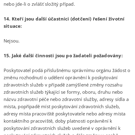
nebo jde-li o zvlášť složitý případ.
14. Kteří jsou další účastníci (dotčení) řešení životní
situace:
Nejsou.
15. Jaké další činnosti jsou po žadateli požadovány:
Poskytovatel podá příslušnému správnímu orgánu žádost o
změnu rozhodnutí o udělení oprávnění k poskytování
zdravotních služeb v případě zamýšlené změny rozsahu
zdravotních služeb týkající se formy, oboru, druhu nebo
názvu zdravotní péče nebo zdravotní služby, adresy sídla a
místa, popřípadě míst poskytování zdravotních služeb,
adresy místa pracoviště poskytovatele nebo adresy místa
kontaktního pracoviště, doby platnosti oprávnění k
poskytování zdravotních služeb uvedené v oprávnění k