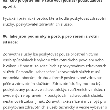
05. Kdo je oprávněn v této věci jednat (podat žádost
apod.):
Fyzická i právnická osoba, která hodlá poskytovat zdravotní
služby, poskytovatel zdravotních služeb.
06. Jaké jsou podmínky a postup pro řešení životní
situace:
Zdravotní služby lze poskytovat pouze prostřednictvím
osob způsobilých k výkonu zdravotnického povolání nebo
k výkonu činností souvisejících s poskytováním zdravotních
služeb. Personální zabezpečení zdravotních služeb musí
odpovídat oborům, druhu a formě poskytované zdravotní
péče a zdravotním službám. Zdravotní služby mohou být
poskytovány pouze ve zdravotnických zařízeních v místech
uvedených v oprávnění k poskytování zdravotních služeb,
nestanoví-li zákon jinak. Zdravotnické zařízení musí být pro
poskytování zdravotních služeb technicky a věcně vybaveno