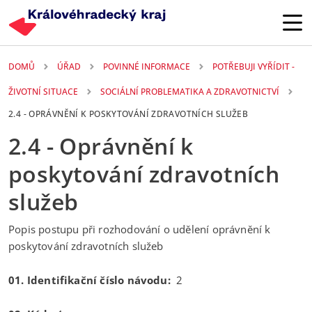
Přejít k hlavnímu obsahu
DOMŮ
ÚŘAD
POVINNÉ INFORMACE
POTŘEBUJI VYŘÍDIT -
ŽIVOTNÍ SITUACE
SOCIÁLNÍ PROBLEMATIKA A ZDRAVOTNICTVÍ
2.4 - OPRÁVNĚNÍ K POSKYTOVÁNÍ ZDRAVOTNÍCH SLUŽEB
2.4 - Oprávnění k
poskytování zdravotních
služeb
Popis postupu při rozhodování o udělení oprávnění k
poskytování zdravotních služeb
01. Identifikační číslo návodu:
2