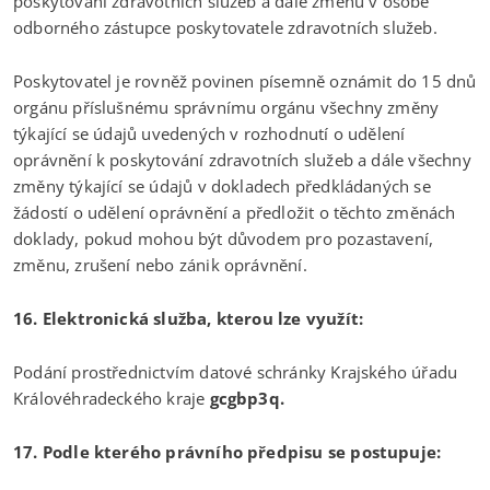
poskytování zdravotních služeb a dále změnu v osobě
odborného zástupce poskytovatele zdravotních služeb.
Poskytovatel je rovněž povinen písemně oznámit do 15 dnů
orgánu příslušnému správnímu orgánu všechny změny
týkající se údajů uvedených v rozhodnutí o udělení
oprávnění k poskytování zdravotních služeb a dále všechny
změny týkající se údajů v dokladech předkládaných se
žádostí o udělení oprávnění a předložit o těchto změnách
doklady, pokud mohou být důvodem pro pozastavení,
změnu, zrušení nebo zánik oprávnění.
16. Elektronická služba, kterou lze využít:
Podání prostřednictvím datové schránky Krajského úřadu
Královéhradeckého kraje
gcgbp3q.
17. Podle kterého právního předpisu se postupuje: