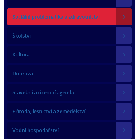
Sociální problematika a zdravotnictví
Školství
Kultura
Doprava
Stavební a územní agenda
Přiroda, lesnictví a zemědělství
Vodní hospodářství