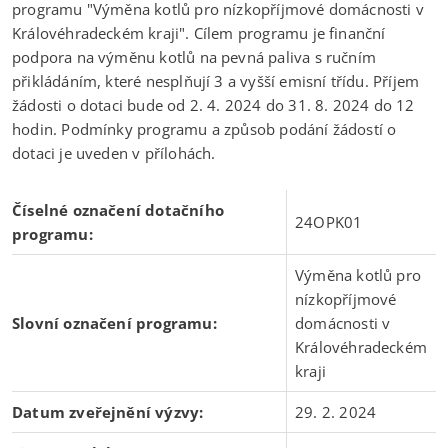
programu "Výměna kotlů pro nízkopříjmové domácnosti v
Královéhradeckém kraji". Cílem programu je finanční
podpora na výměnu kotlů na pevná paliva s ručním
přikládáním, které nesplňují 3 a vyšší emisní třídu. Příjem
žádosti o dotaci bude od 2. 4. 2024 do 31. 8. 2024 do 12
hodin. Podmínky programu a způsob podání žádostí o
dotaci je uveden v přílohách.
Číselné označení dotačního
24OPK01
programu:
Výměna kotlů pro
nízkopříjmové
Slovní označení programu:
domácnosti v
Královéhradeckém
kraji
Datum zveřejnění výzvy:
29. 2. 2024