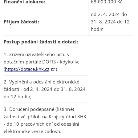
Finanční alokace:
68 000 000 Kč
od 2. 4. 2024 do
Příjem žádostí:
31. 8. 2024 do 12
hodin
Postup podání žádosti o dotaci:
1. Zřízení uživatelského účtu v
dotačním portále DOTIS - kdykoliv;
(
https://dotace.khk.cz
)
2. Vyplnění a odeslání elektronické
žádosti - od 2. 4. 2024 do 31. 8. 2024
do 12 hodin;
3. Doručení podepsané (listinné)
žádosti vč. příloh na Krajský úřad KHK
- do 10 pracovních dní od odeslání
elektronické verze žádosti.