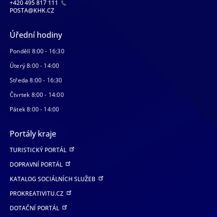
+420 495 817 111
POSTA@KHK.CZ
Úřední hodiny
Pondělí 8:00 - 16:30
Úterý 8:00 - 14:00
Středa 8:00 - 16:30
Čtvrtek 8:00 - 14:00
Pátek 8:00 - 14:00
Portály kraje
TURISTICKÝ PORTÁL
DOPRAVNÍ PORTÁL
KATALOG SOCIÁLNÍCH SLUŽEB
PROKREATIVITU.CZ
DOTAČNÍ PORTÁL