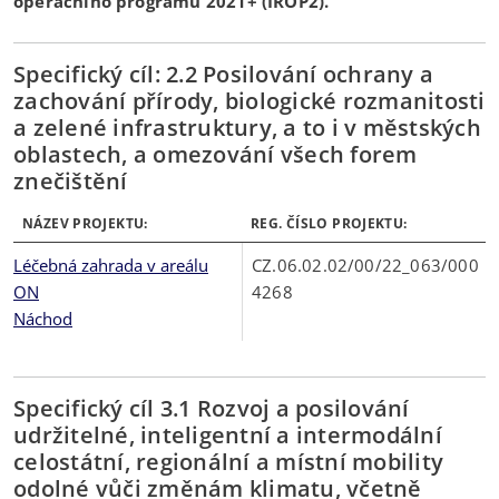
operačního programu 2021+ (IROP2).
Specifický cíl: 2.2 Posilování ochrany a
zachování přírody, biologické rozmanitosti
a zelené infrastruktury, a to i v městských
oblastech, a omezování všech forem
znečištění
NÁZEV PROJEKTU:
REG. ČÍSLO PROJEKTU:
Léčebná zahrada v areálu
CZ.06.02.02/00/22_063/000
ON
4268
Náchod
Specifický cíl 3.1 Rozvoj a posilování
udržitelné, inteligentní a intermodální
celostátní, regionální a místní mobility
odolné vůči změnám klimatu, včetně