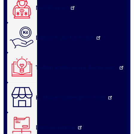
NežKlikneš
Dotační portál kraje
Týden vzdělávání dospělých
Královéhradecké tržiště
Datový portál