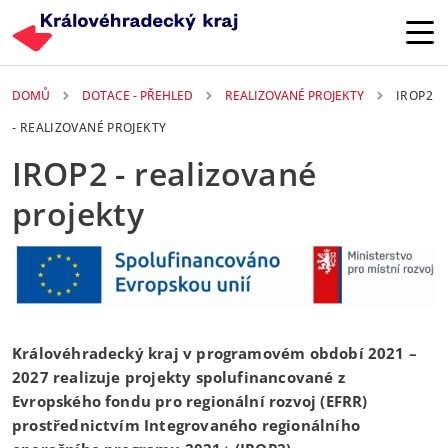
Přejít k hlavnímu obsahu
DOMŮ
DOTACE - PŘEHLED
REALIZOVANÉ PROJEKTY
IROP2
- REALIZOVANÉ PROJEKTY
IROP2 - realizované
projekty
Královéhradecký kraj v programovém období 2021 –
2027 realizuje projekty spolufinancované z
Evropského fondu pro regionální rozvoj (EFRR)
prostřednictvím Integrovaného regionálního