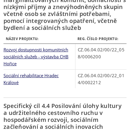
nízkými příjmy a znevýhodněných skupin
včetně osob se zvláštními potřebami,
pomocí integrovaných opatření, včetně
bydlení a sociálních služeb
NÁZEV PROJEKTU:
REG. ČÍSLO PROJEKTU:
Rozvoj dostupnosti komunitních
CZ.06.04.02/00/22_05
sociálních služeb - výstavba CHB
8/0006200
Hořice
Sociální rehabilitace Hradec
CZ.06.04.02/00/22_01
Králové
4/0002212
Specifický cíl 4.4 Posilování úlohy kultury
a udržitelného cestovního ruchu v
hospodářském rozvoji, sociálním
začleňování a sociálních inovacích