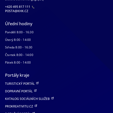
+420 495 817 111
POSTA@KHK.CZ
Úřední hodiny
Pondělí 8:00 - 16:30
Úterý 8:00 - 14:00
Středa 8:00 - 16:30
Čtvrtek 8:00 - 14:00
Pátek 8:00 - 14:00
Portály kraje
TURISTICKÝ PORTÁL
DOPRAVNÍ PORTÁL
KATALOG SOCIÁLNÍCH SLUŽEB
PROKREATIVITU.CZ