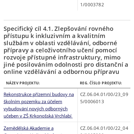
1/0003782
Specifický cíl 4.1. Zlepšování rovného
přístupu k inkluzivním a kvalitním
službám v oblasti vzdělávání, odborné
přípravy a celoživotního učení pomocí
rozvoje přístupné infrastruktury, mimo
jiné posilováním odolnosti pro distanční a
online vzdělávání a odbornou přípravu
NÁZEV PROJEKTU:
REG. ČÍSLO PROJEKTU:
Rekonstrukce přízemní budovy na
CZ.06.04.01/00/23_09
školním pozemku za účelem
5/0006013
vybudování nových odborných
učeben v ZŠ Krkonošská Vrchlabí
Zemědělská Akademie a
CZ.06.04.01/00/22_04