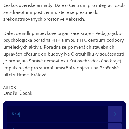
Československé armády. Dále o Centrum pro integraci osob
se zdravotním postižením, které se přesune do
zrekonstruovaných prostor ve Věkoších.
Dále zde sídlí příspěvkové organizace kraje – Pedagogicko-
psychologická poradna KHK a Impuls HK, centrum podpory
uměleckých aktivit. Poradna se po menších stavebních
úpravách přesune do budovy Na Okrouhlíku (v současnosti
je pronajata Správě nemovitostí Královéhradeckého kraje).
Impuls najde prozatímní umístění v objektu na Brněnské
ulici v Hradci Králové.
AUTOR
Ondřej Česák
Kraj